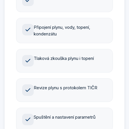
Připojení plynu, vody, topení,
kondenzátu
Tlaková zkouška plynu i topení
Revize plynu s protokolem TIČR
Spuštění a nastavení parametrů