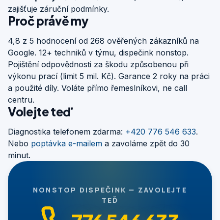
zajišťuje záruční podmínky.
Proč právě my
4,8 z 5 hodnocení od 268 ověřených zákazníků na
Google. 12+ techniků v týmu, dispečink nonstop.
Pojištění odpovědnosti za škodu způsobenou při
výkonu prací (limit 5 mil. Kč). Garance 2 roky na práci
a použité díly. Voláte přímo řemeslníkovi, ne call
centru.
Volejte teď
Diagnostika telefonem zdarma:
+420 776 546 633
.
Nebo
poptávka e-mailem
a zavoláme zpět do 30
minut.
NONSTOP DISPEČINK — ZAVOLEJTE
TEĎ