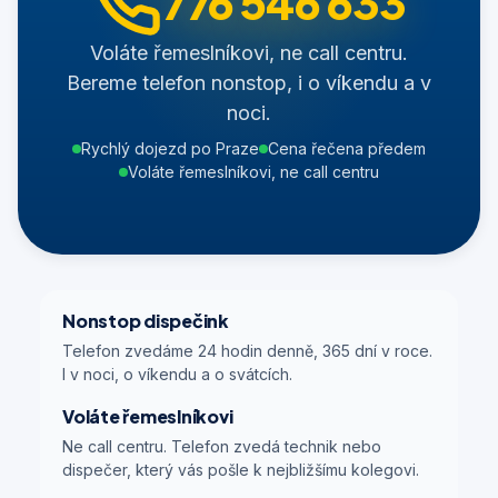
776 546 633
Voláte řemeslníkovi, ne call centru.
Bereme telefon nonstop, i o víkendu a v
noci.
Rychlý dojezd po Praze
Cena řečena předem
Voláte řemeslníkovi, ne call centru
Nonstop dispečink
Telefon zvedáme 24 hodin denně, 365 dní v roce.
I v noci, o víkendu a o svátcích.
Voláte řemeslníkovi
Ne call centru. Telefon zvedá technik nebo
dispečer, který vás pošle k nejbližšímu kolegovi.