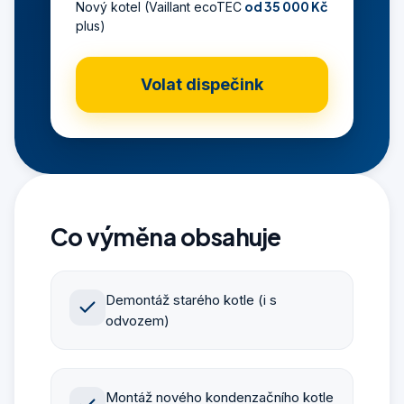
od 35 000 Kč
Nový kotel (Vaillant ecoTEC
plus)
Volat dispečink
Co výměna obsahuje
Demontáž starého kotle (i s
odvozem)
Montáž nového kondenzačního kotle