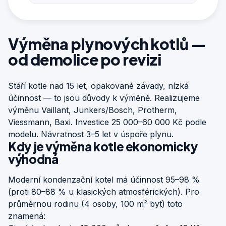
Výměna plynových kotlů —
od demolice po revizi
Stáří kotle nad 15 let, opakované závady, nízká
účinnost — to jsou důvody k výměně. Realizujeme
výměnu Vaillant, Junkers/Bosch, Protherm,
Viessmann, Baxi. Investice 25 000–60 000 Kč podle
modelu. Návratnost 3–5 let v úspoře plynu.
Kdy je výměna kotle ekonomicky
výhodná
Moderní kondenzační kotel má účinnost 95–98 %
(proti 80–88 % u klasických atmosférických). Pro
průměrnou rodinu (4 osoby, 100 m² byt) toto
znamená: