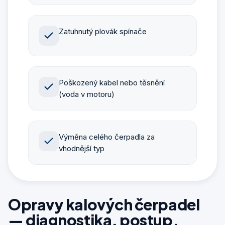
Zatuhnutý plovák spínače
Poškozený kabel nebo těsnění
(voda v motoru)
Výměna celého čerpadla za
vhodnější typ
Opravy kalových čerpadel
— diagnostika, postup,