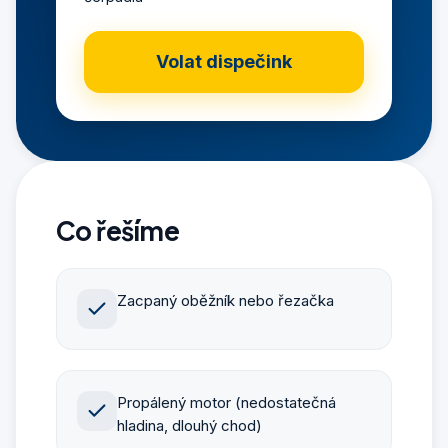
Volat dispečink
Co řešíme
Zacpaný oběžník nebo řezačka
Propálený motor (nedostatečná
hladina, dlouhý chod)