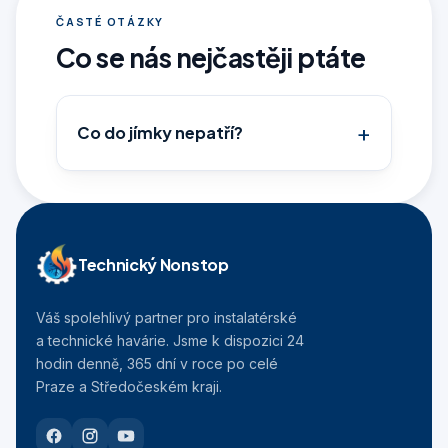
ČASTÉ OTÁZKY
Co se nás nejčastěji ptáte
Co do jímky nepatří?
Technický Nonstop
Váš spolehlivý partner pro instalatérské
a technické havárie. Jsme k dispozici 24
hodin denně, 365 dní v roce po celé
Praze a Středočeském kraji.