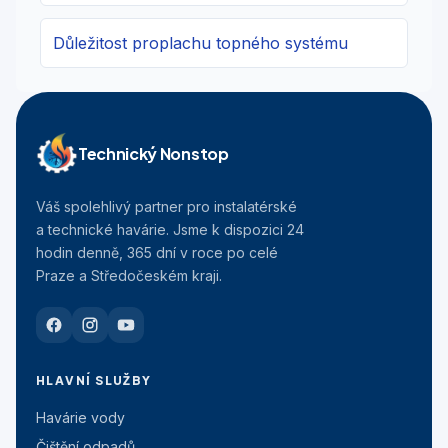
Důležitost proplachu topného systému
Technický Nonstop
Váš spolehlivý partner pro instalatérské
a technické havárie. Jsme k dispozici 24
hodin denně, 365 dní v roce po celé
Praze a Středočeském kraji.
HLAVNÍ SLUŽBY
Havárie vody
Čištění odpadů