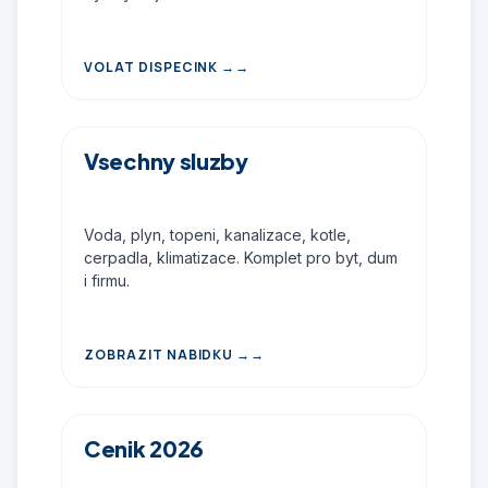
VOLAT DISPECINK →
Vsechny sluzby
Voda, plyn, topeni, kanalizace, kotle,
cerpadla, klimatizace. Komplet pro byt, dum
i firmu.
ZOBRAZIT NABIDKU →
Cenik 2026