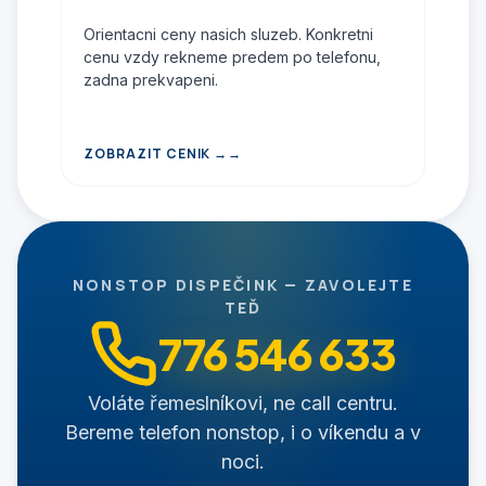
Orientacni ceny nasich sluzeb. Konkretni
cenu vzdy rekneme predem po telefonu,
zadna prekvapeni.
ZOBRAZIT CENIK →
NONSTOP DISPEČINK — ZAVOLEJTE
TEĎ
776 546 633
Voláte řemeslníkovi, ne call centru.
Bereme telefon nonstop, i o víkendu a v
noci.