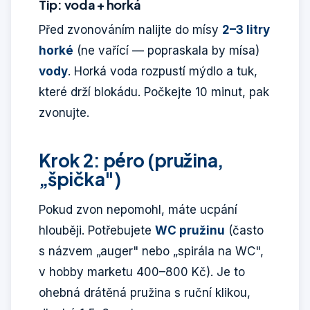
Tip: voda + horká
Před zvonováním nalijte do mísy
2–3 litry
horké
(ne vařící — popraskala by mísa)
vody
. Horká voda rozpustí mýdlo a tuk,
které drží blokádu. Počkejte 10 minut, pak
zvonujte.
Krok 2: péro (pružina,
„špička")
Pokud zvon nepomohl, máte ucpání
hlouběji. Potřebujete
WC pružinu
(často
s názvem „auger" nebo „spirála na WC",
v hobby marketu 400–800 Kč). Je to
ohebná drátěná pružina s ruční klikou,