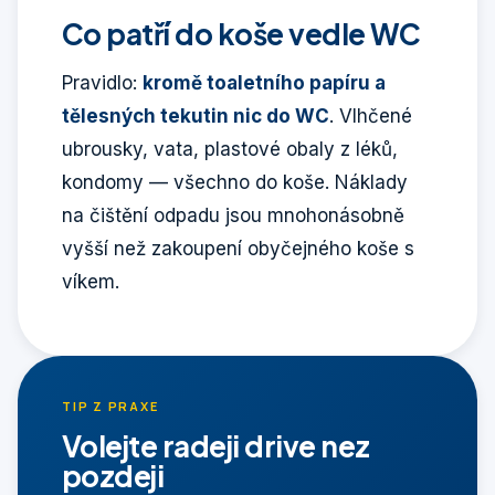
Co patří do koše vedle WC
Pravidlo:
kromě toaletního papíru a
tělesných tekutin nic do WC
. Vlhčené
ubrousky, vata, plastové obaly z léků,
kondomy — všechno do koše. Náklady
na čištění odpadu jsou mnohonásobně
vyšší než zakoupení obyčejného koše s
víkem.
TIP Z PRAXE
Volejte radeji drive nez
pozdeji