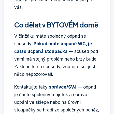
vás.
Co dělat v BYTOVÉM domě
V činžáku máte společný odpad se
sousedy.
Pokud máte ucpané WC, je
často ucpaná stoupačka
— soused pod
vámi má stejný problém nebo brzy bude.
Zaklepejte na sousedy, zeptejte se, jestli
něco nepozorovali.
Kontaktujte taky
správce/SVJ
— odpad
je často společný majetek a oprava
ucpání ve sklepě nebo na úrovni
stoupačky se hradí ze společných peněz,