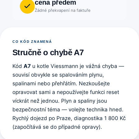
cena předem
Žádné překvapení na faktuře
CO KÓD ZNAMENÁ
Stručně o chybě A7
Kód
A7
u kotle Viessmann je vážná chyba —
souvisí obvykle se spalováním plynu,
spalinami nebo přehřátím. Nezkoušejte
opravovat sami a nepoužívejte funkci reset
víckrát než jednou. Plyn a spaliny jsou
bezpečnostní téma — volejte technika hned.
Rychlý dojezd po Praze, diagnostika 1 800 Kč
(započítává se do případné opravy).