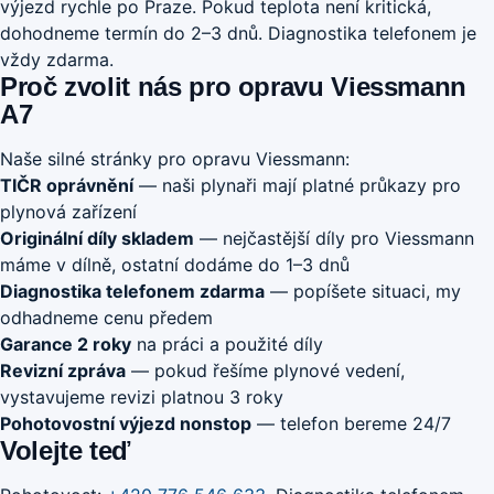
výjezd rychle po Praze. Pokud teplota není kritická,
dohodneme termín do 2–3 dnů. Diagnostika telefonem je
vždy zdarma.
Proč zvolit nás pro opravu Viessmann
A7
Naše silné stránky pro opravu Viessmann:
TIČR oprávnění
— naši plynaři mají platné průkazy pro
plynová zařízení
Originální díly skladem
— nejčastější díly pro Viessmann
máme v dílně, ostatní dodáme do 1–3 dnů
Diagnostika telefonem zdarma
— popíšete situaci, my
odhadneme cenu předem
Garance 2 roky
na práci a použité díly
Revizní zpráva
— pokud řešíme plynové vedení,
vystavujeme revizi platnou 3 roky
Pohotovostní výjezd nonstop
— telefon bereme 24/7
Volejte teď