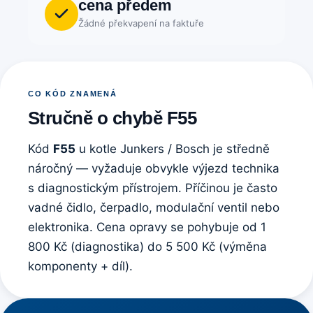
cena předem
Žádné překvapení na faktuře
CO KÓD ZNAMENÁ
Stručně o chybě F55
Kód
F55
u kotle Junkers / Bosch je středně
náročný — vyžaduje obvykle výjezd technika
s diagnostickým přístrojem. Příčinou je často
vadné čidlo, čerpadlo, modulační ventil nebo
elektronika. Cena opravy se pohybuje od 1
800 Kč (diagnostika) do 5 500 Kč (výměna
komponenty + díl).