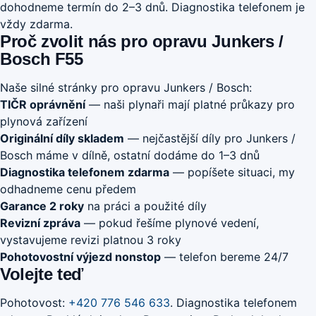
dohodneme termín do 2–3 dnů. Diagnostika telefonem je
vždy zdarma.
Proč zvolit nás pro opravu Junkers /
Bosch F55
Naše silné stránky pro opravu Junkers / Bosch:
TIČR oprávnění
— naši plynaři mají platné průkazy pro
plynová zařízení
Originální díly skladem
— nejčastější díly pro Junkers /
Bosch máme v dílně, ostatní dodáme do 1–3 dnů
Diagnostika telefonem zdarma
— popíšete situaci, my
odhadneme cenu předem
Garance 2 roky
na práci a použité díly
Revizní zpráva
— pokud řešíme plynové vedení,
vystavujeme revizi platnou 3 roky
Pohotovostní výjezd nonstop
— telefon bereme 24/7
Volejte teď
Pohotovost:
+420 776 546 633
. Diagnostika telefonem