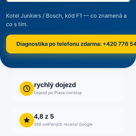
Kotel Junkers / Bosch, kód F1 — co znamená a
co s tím.
Diagnostika po telefonu zdarma: +420 776 5
rychlý dojezd
Dojezd po Praze nonstop
4,8 z 5
268 ověřených recenzí Google