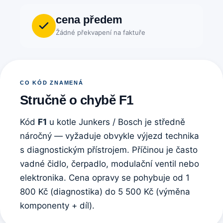
cena předem
Žádné překvapení na faktuře
CO KÓD ZNAMENÁ
Stručně o chybě F1
Kód
F1
u kotle Junkers / Bosch je středně
náročný — vyžaduje obvykle výjezd technika
s diagnostickým přístrojem. Příčinou je často
vadné čidlo, čerpadlo, modulační ventil nebo
elektronika. Cena opravy se pohybuje od 1
800 Kč (diagnostika) do 5 500 Kč (výměna
komponenty + díl).