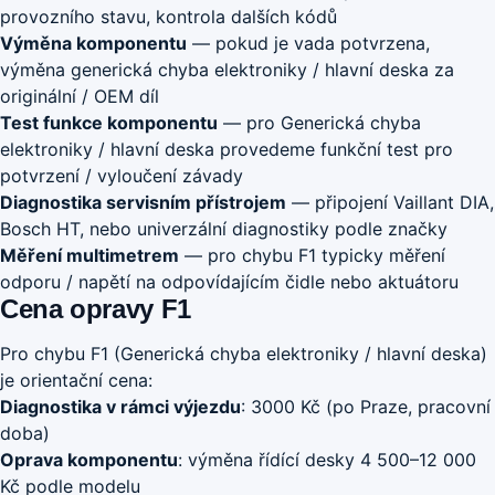
provozního stavu, kontrola dalších kódů
Výměna komponentu
— pokud je vada potvrzena,
výměna generická chyba elektroniky / hlavní deska za
originální / OEM díl
Test funkce komponentu
— pro Generická chyba
elektroniky / hlavní deska provedeme funkční test pro
potvrzení / vyloučení závady
Diagnostika servisním přístrojem
— připojení Vaillant DIA,
Bosch HT, nebo univerzální diagnostiky podle značky
Měření multimetrem
— pro chybu F1 typicky měření
odporu / napětí na odpovídajícím čidle nebo aktuátoru
Cena opravy F1
Pro chybu F1 (Generická chyba elektroniky / hlavní deska)
je orientační cena:
Diagnostika v rámci výjezdu
: 3000 Kč (po Praze, pracovní
doba)
Oprava komponentu
: výměna řídící desky 4 500–12 000
Kč podle modelu