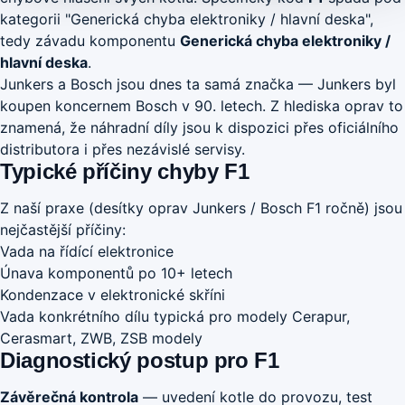
kategorii "Generická chyba elektroniky / hlavní deska",
tedy závadu komponentu
Generická chyba elektroniky /
hlavní deska
.
Junkers a Bosch jsou dnes ta samá značka — Junkers byl
koupen koncernem Bosch v 90. letech. Z hlediska oprav to
znamená, že náhradní díly jsou k dispozici přes oficiálního
distributora i přes nezávislé servisy.
Typické příčiny chyby F1
Z naší praxe (desítky oprav Junkers / Bosch F1 ročně) jsou
nejčastější příčiny:
Vada na řídící elektronice
Únava komponentů po 10+ letech
Kondenzace v elektronické skříni
Vada konkrétního dílu typická pro modely Cerapur,
Cerasmart, ZWB, ZSB modely
Diagnostický postup pro F1
Závěrečná kontrola
— uvedení kotle do provozu, test