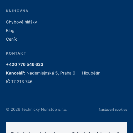
KNIHOVNA
Chybové hlášky
Blog
Ceník
KONTAKT
+420 776 546 633
Kancelář:
Nademlejnská 5, Praha 9 — Hloubětín
IČ 17 213 746
© 2026 Technický Nonstop s.r.o.
Nastavení cookies