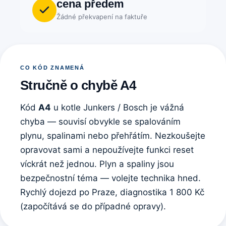
cena předem
Žádné překvapení na faktuře
CO KÓD ZNAMENÁ
Stručně o chybě A4
Kód
A4
u kotle Junkers / Bosch je vážná
chyba — souvisí obvykle se spalováním
plynu, spalinami nebo přehřátím. Nezkoušejte
opravovat sami a nepoužívejte funkci reset
víckrát než jednou. Plyn a spaliny jsou
bezpečnostní téma — volejte technika hned.
Rychlý dojezd po Praze, diagnostika 1 800 Kč
(započítává se do případné opravy).