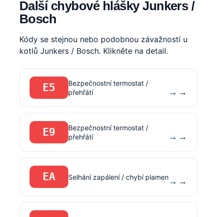
Další chybové hlášky Junkers /
Bosch
Kódy se stejnou nebo podobnou závažností u
kotlů Junkers / Bosch. Klikněte na detail.
Bezpečnostní termostat /
E5
→
přehřátí
Bezpečnostní termostat /
E9
→
přehřátí
EA
Selhání zapálení / chybí plamen
→