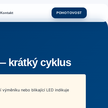
Kontakt
POHOTOVOST
— krátký cyklus
 výměníku nebo blikající LED indikuje