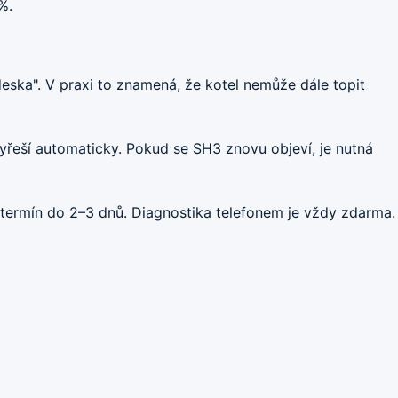
%.
eska". V praxi to znamená, že kotel nemůže dále topit
řeší automaticky. Pokud se SH3 znovu objeví, je nutná
e termín do 2–3 dnů. Diagnostika telefonem je vždy zdarma.