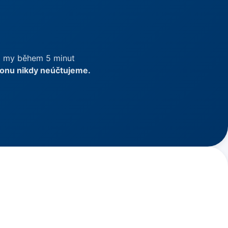
, a my během 5 minut
fonu nikdy neúčtujeme.