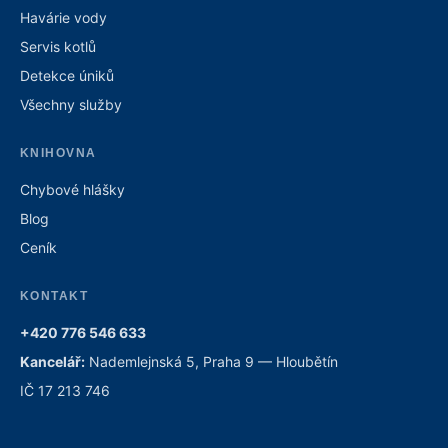
Havárie vody
Servis kotlů
Detekce úniků
Všechny služby
KNIHOVNA
Chybové hlášky
Blog
Ceník
KONTAKT
+420 776 546 633
Kancelář:
Nademlejnská 5, Praha 9 — Hloubětín
IČ 17 213 746