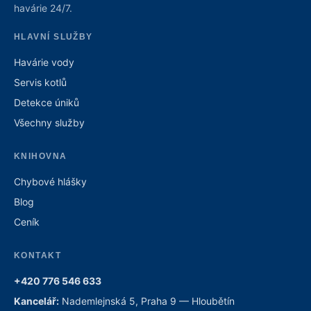
havárie 24/7.
HLAVNÍ SLUŽBY
Havárie vody
Servis kotlů
Detekce úniků
Všechny služby
KNIHOVNA
Chybové hlášky
Blog
Ceník
KONTAKT
+420 776 546 633
Kancelář:
Nademlejnská 5, Praha 9 — Hloubětín